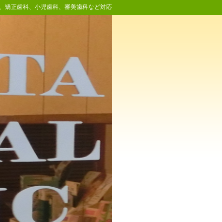
科、矯正歯科、小児歯科、審美歯科など対応