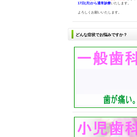
17日(月)から通常診療
いたします。
よろしくお願いいたします。
どんな症状でお悩みですか？