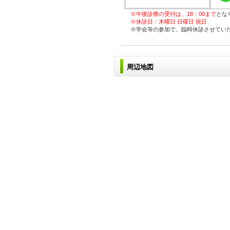
※午後診療の受付は、18：00まで
とな
※休診日：木曜日 日曜日 祝日
※学会等の参加で、臨時休診させてい
周辺地図