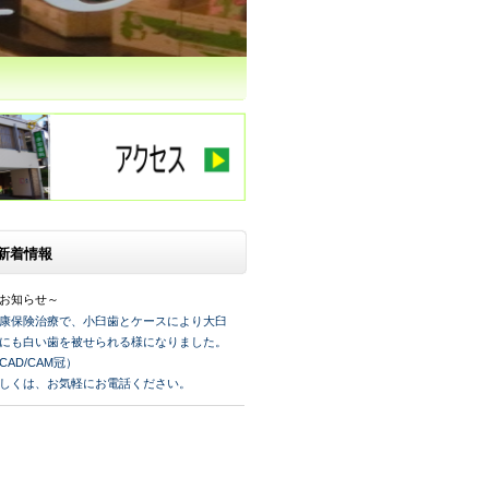
新着情報
お知らせ～
康保険治療で、小臼歯とケースにより大臼
にも白い歯を被せられる様になりました。
CAD/CAM冠）
しくは、お気軽にお電話ください。